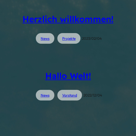
Herzlich willkommen!
News
Projekte
2023/02/04
Hallo Welt!
News
Vorstand
2022/12/04