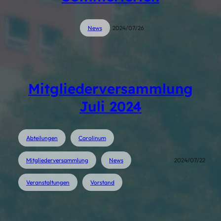
News
2024/07/26
Mitgliederversammlung
Juli 2024
Abteilungen
Carolinum
Mitgliederversammlung
News
2024/07/22
Veranstaltungen
Vorstand