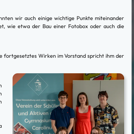
nten wir auch einige wichtige Punkte miteinander
tet, wie etwa der Bau einer Fotobox oder auch die
re fortgesetztes Wirken im Vorstand spricht ihm der
h
n
n
a