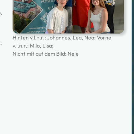
s
Hinten v.l.n.r.: Johannes, Lea, Noa; Vorne
:
v.l.n.r.: Milo, Lisa;
Nicht mit auf dem Bild: Nele