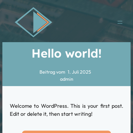
Hello world!
Beitrag vom
1. Juli 2025
admin
Welcome to WordPress. This is your first post.
Edit or delete it, then start writing!